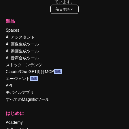
ています。
日本語
製品
Spaces
AI アシスタント
AI 画像生成ツール
AI 動画生成ツール
AI 音声合成ツール
ストックコンテンツ
Claude/ChatGPT向けMCP
新規
エージェント
新規
API
モバイルアプリ
すべてのMagnificツール
はじめに
Academy
ドキュメント