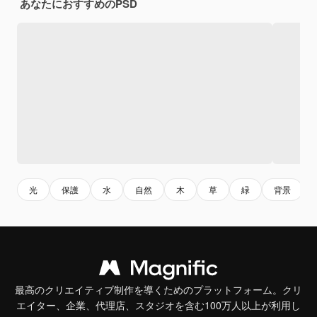
あなたにおすすめのPSD
光
保護
水
自然
木
草
緑
背景
最高のクリエイティブ制作を導くためのプラットフォーム。クリ
エイター、企業、代理店、スタジオを含む100万人以上が利用し