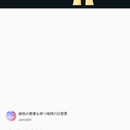
緑色の要素を持つ地球の日背景
JemsArt