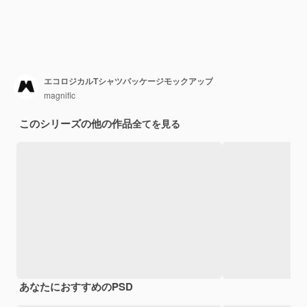
エコロジカルTシャツパッケージモックアップ
magnific
このシリーズの他の作品
全てを見る
あなたにおすすめのPSD