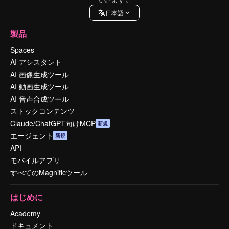
日本語
製品
Spaces
AI アシスタント
AI 画像生成ツール
AI 動画生成ツール
AI 音声合成ツール
ストックコンテンツ
Claude/ChatGPT向けMCP
新規
エージェント
新規
API
モバイルアプリ
すべてのMagnificツール
はじめに
Academy
ドキュメント