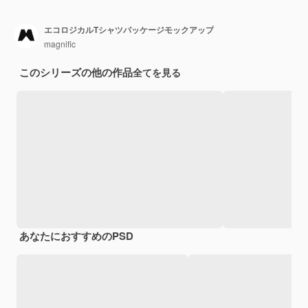
エコロジカルTシャツパッケージモックアップ
magnific
このシリーズの他の作品
全てを見る
あなたにおすすめのPSD