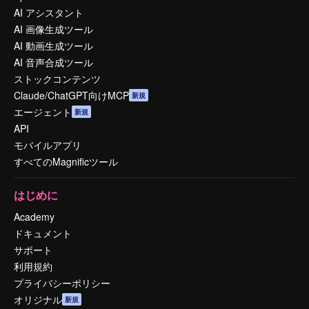
AI アシスタント
AI 画像生成ツール
AI 動画生成ツール
AI 音声合成ツール
ストックコンテンツ
Claude/ChatGPT向けMCP
新規
エージェント
新規
API
モバイルアプリ
すべてのMagnificツール
はじめに
Academy
ドキュメント
サポート
利用規約
プライバシーポリシー
オリジナル
新規