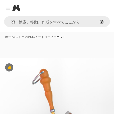
Magnific
Close menu
画像で
ホーム
/
ストック
/
PSD
/
イードコーヒーポット
Premium