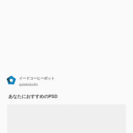
イードコーヒーポット
qalebstudio
あなたにおすすめのPSD