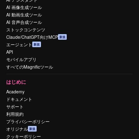
AI 画像生成ツール
AI 動画生成ツール
AI 音声合成ツール
ストックコンテンツ
Claude/ChatGPT向けMCP
新規
エージェント
新規
API
モバイルアプリ
すべてのMagnificツール
はじめに
Academy
ドキュメント
サポート
利用規約
プライバシーポリシー
オリジナル
新規
クッキーポリシー