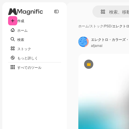
作成
ホーム
/
ストック
/
PSD
/
エレクトロ
ホーム
検索
エレクトロ・カラーズ・
afjamal
ストック
もっと詳しく
Premium
すべてのツール