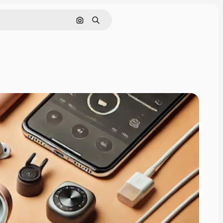
画像で検索
検索