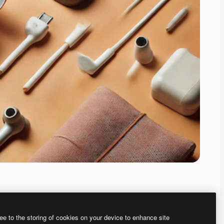
ee to the storing of cookies on your device to enhance site
、あなた独自の画像を作成できます。