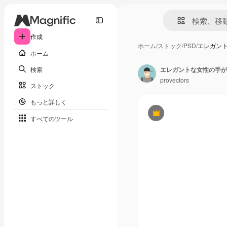
作成
ホーム
/
ストック
/
PSD
/
エレガン
ホーム
検索
エレガントな女性の手が
provectors
ストック
もっと詳しく
Premium
すべてのツール