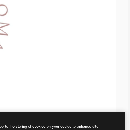
ee to the storing of cookies on your device to enhance site