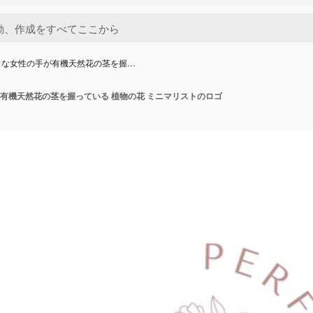
トな女性の手が有機天然花の茎を握…
有機天然花の茎を握っている 植物の花 ミニマリストのロゴ