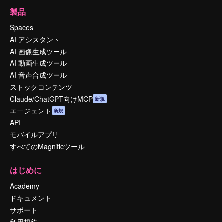
製品
Spaces
AI アシスタント
AI 画像生成ツール
AI 動画生成ツール
AI 音声合成ツール
ストックコンテンツ
Claude/ChatGPT向けMCP
新規
エージェント
新規
API
モバイルアプリ
すべてのMagnificツール
はじめに
Academy
ドキュメント
サポート
利用規約