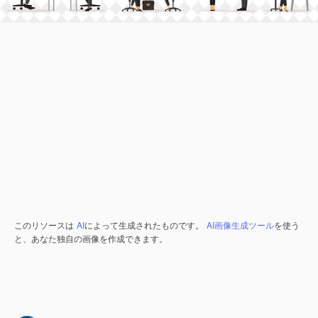
このリソースは
AI
によって生成されたものです。
AI画像生成ツール
を使う
と、あなた独自の画像を作成できます。