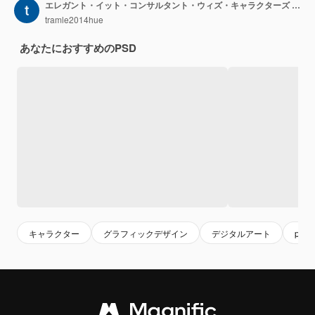
エレガント・イット・コンサルタント・ウィズ・キャラクターズ コンサルティング・アンド・プロビディ・PNG・ピープル・イン・デイリー・ワーク・イラストレーション
tramle2014hue
あなたにおすすめのPSD
キャラクター
グラフィックデザイン
デジタルアート
png