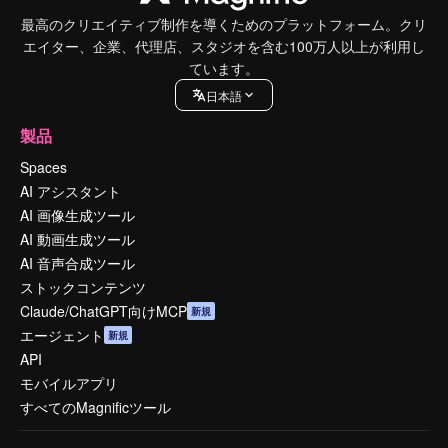
最高のクリエイティブ制作を導くためのプラットフォーム。クリ
エイター、企業、代理店、スタジオを含む100万人以上が利用し
ています。
日本語
製品
Spaces
AI アシスタント
AI 画像生成ツール
AI 動画生成ツール
AI 音声合成ツール
ストックコンテンツ
Claude/ChatGPT向けMCP
新規
エージェント
新規
API
モバイルアプリ
すべてのMagnificツール