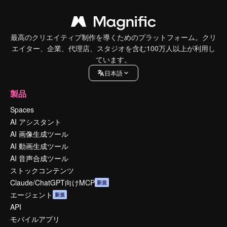
最高のクリエイティブ制作を導くためのプラットフォーム。クリ
エイター、企業、代理店、スタジオを含む100万人以上が利用し
ています。
日本語
製品
Spaces
AI アシスタント
AI 画像生成ツール
AI 動画生成ツール
AI 音声合成ツール
ストックコンテンツ
Claude/ChatGPT向けMCP
新規
エージェント
新規
API
モバイルアプリ