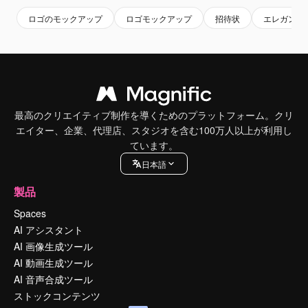
ロゴのモックアップ
ロゴモックアップ
招待状
エレガント
最高のクリエイティブ制作を導くためのプラットフォーム。クリ
エイター、企業、代理店、スタジオを含む100万人以上が利用し
ています。
日本語
製品
Spaces
AI アシスタント
AI 画像生成ツール
AI 動画生成ツール
AI 音声合成ツール
ストックコンテンツ