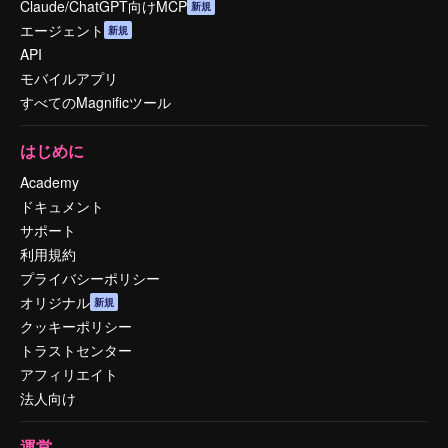
Claude/ChatGPT向けMCP
新規
エージェント
新規
API
モバイルアプリ
すべてのMagnificツール
はじめに
Academy
ドキュメント
サポート
利用規約
プライバシーポリシー
オリジナル
新規
クッキーポリシー
トラストセンター
アフィリエイト
法人向け
運営