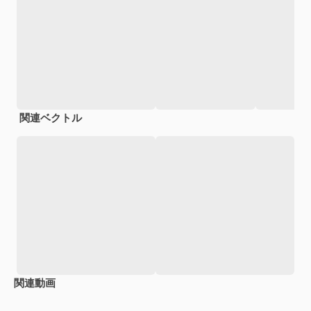
関連ベクトル
関連動画
Premium
Premium
Premium
Premium
AIによっ