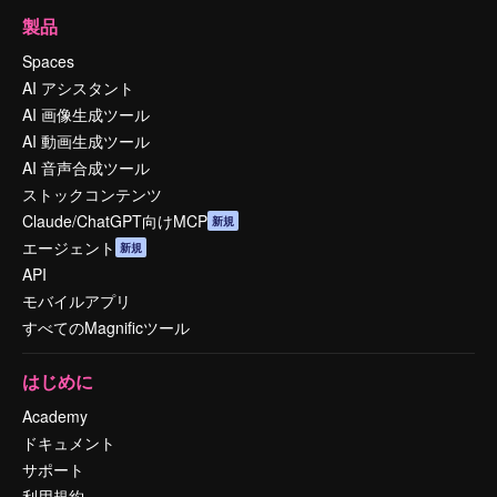
製品
Spaces
AI アシスタント
AI 画像生成ツール
AI 動画生成ツール
AI 音声合成ツール
ストックコンテンツ
Claude/ChatGPT向けMCP
新規
エージェント
新規
API
モバイルアプリ
すべてのMagnificツール
はじめに
Academy
ドキュメント
サポート
利用規約