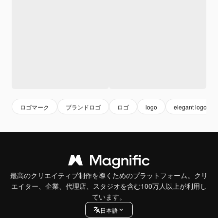
ロゴマーク
ブランドロゴ
ロゴ
logo
elegant logo
最高のクリエイティブ制作を導くためのプラットフォーム。クリ
エイター、企業、代理店、スタジオを含む100万人以上が利用し
ています。
日本語