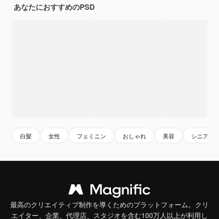
あなたにおすすめのPSD
白髪
女性
フェミニン
おしゃれ
美容
シニア
最高のクリエイティブ制作を導くためのプラットフォーム。クリ
エイター、企業、代理店、スタジオを含む100万人以上が利用し