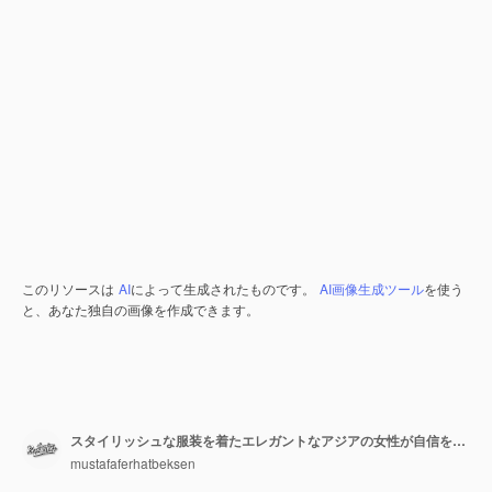
このリソースは
AI
によって生成されたものです。
AI画像生成ツール
を使う
と、あなた独自の画像を作成できます。
スタイリッシュな服装を着たエレガントなアジアの女性が自信をもってポーズをとっています
mustafaferhatbeksen