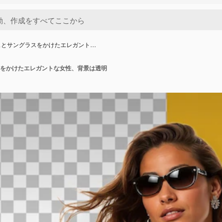
スとサングラスをかけたエレガント…
をかけたエレガントな女性、背景は透明