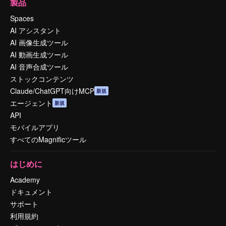
製品
Spaces
AI アシスタント
AI 画像生成ツール
AI 動画生成ツール
AI 音声合成ツール
ストックコンテンツ
Claude/ChatGPT向けMCP
新規
エージェント
新規
API
モバイルアプリ
すべてのMagnificツール
はじめに
Academy
ドキュメント
サポート
利用規約