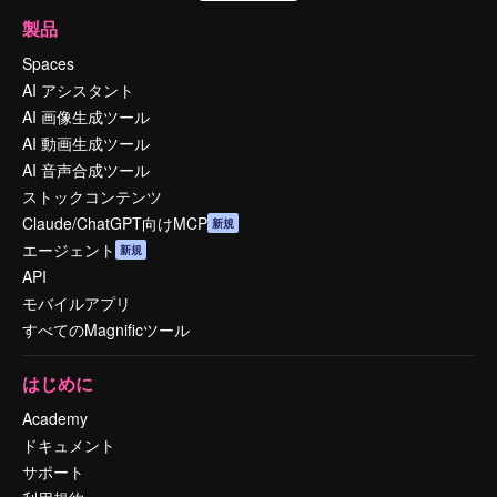
製品
Spaces
AI アシスタント
AI 画像生成ツール
AI 動画生成ツール
AI 音声合成ツール
ストックコンテンツ
Claude/ChatGPT向けMCP
新規
エージェント
新規
API
モバイルアプリ
すべてのMagnificツール
はじめに
Academy
ドキュメント
サポート