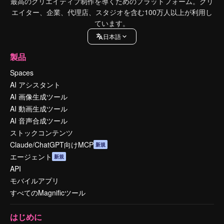
最高のクリエイティブ制作を導くためのプラットフォーム。クリ
エイター、企業、代理店、スタジオを含む100万人以上が利用し
ています。
日本語
製品
Spaces
AI アシスタント
AI 画像生成ツール
AI 動画生成ツール
AI 音声合成ツール
ストックコンテンツ
Claude/ChatGPT向けMCP
新規
エージェント
新規
API
モバイルアプリ
すべてのMagnificツール
はじめに