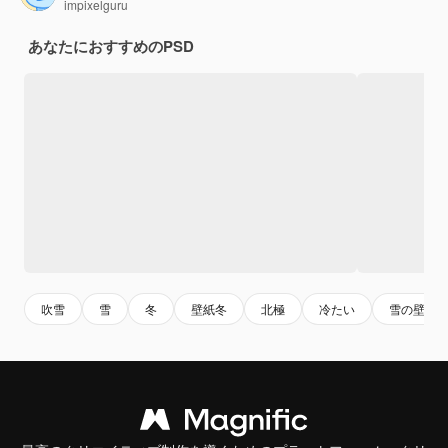
impixelguru
あなたにおすすめのPSD
吹雪
雪
冬
壁紙冬
北極
冷たい
雪の壁紙