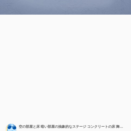
空の部屋と床 暗い部屋の抽象的なステージ コンクリートの床 舞台の背景