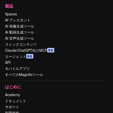
製品
Spaces
AI アシスタント
AI 画像生成ツール
AI 動画生成ツール
AI 音声合成ツール
ストックコンテンツ
Claude/ChatGPT向けMCP
新規
エージェント
新規
API
モバイルアプリ
すべてのMagnificツール
はじめに
Academy
ドキュメント
サポート
利用規約