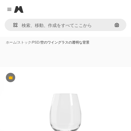
Magnific
Close menu
画像で
ホーム
/
ストック
/
PSD
/
空のワイングラスの透明な背景
Premium