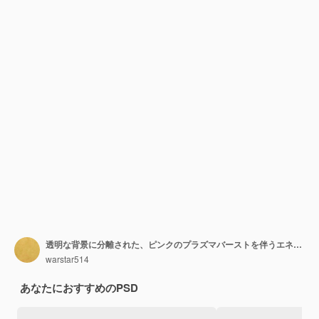
透明な背景に分離された、ピンクのプラズマバーストを伴うエネルギーオーブ
warstar514
あなたにおすすめのPSD