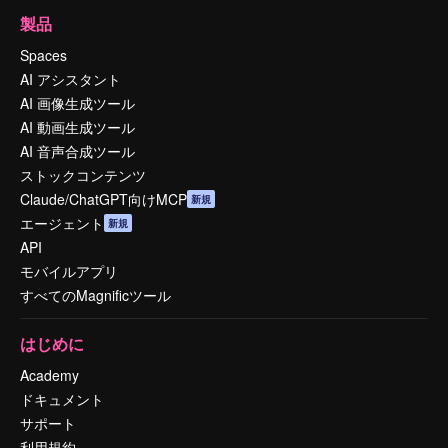
製品
Spaces
AI アシスタント
AI 画像生成ツール
AI 動画生成ツール
AI 音声合成ツール
ストックコンテンツ
Claude/ChatGPT向けMCP
新規
エージェント
新規
API
モバイルアプリ
すべてのMagnificツール
はじめに
Academy
ドキュメント
サポート
利用規約