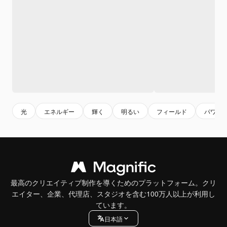
光
エネルギー
輝く
明るい
フィールド
パワー
最高のクリエイティブ制作を導くためのプラットフォーム。クリ
エイター、企業、代理店、スタジオを含む100万人以上が利用し
ています。
日本語