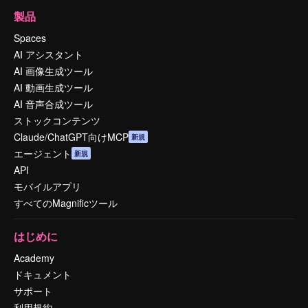
製品
Spaces
AI アシスタント
AI 画像生成ツール
AI 動画生成ツール
AI 音声合成ツール
ストックコンテンツ
Claude/ChatGPT向けMCP
新規
エージェント
新規
API
モバイルアプリ
すべてのMagnificツール
はじめに
Academy
ドキュメント
サポート
利用規約