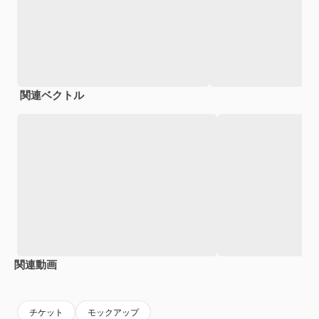
関連ベクトル
関連動画
Premium
Premium
Premium
Premium
チケット
モックアップ