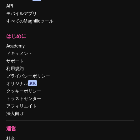
API
モバイルアプリ
すべてのMagnificツール
はじめに
Academy
ドキュメント
サポート
利用規約
プライバシーポリシー
オリジナル
新規
クッキーポリシー
トラストセンター
アフィリエイト
法人向け
運営
料金