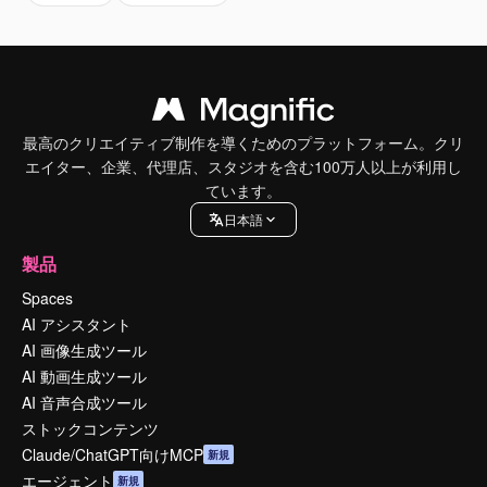
最高のクリエイティブ制作を導くためのプラットフォーム。クリ
エイター、企業、代理店、スタジオを含む100万人以上が利用し
ています。
日本語
製品
Spaces
AI アシスタント
AI 画像生成ツール
AI 動画生成ツール
AI 音声合成ツール
ストックコンテンツ
Claude/ChatGPT向けMCP
新規
エージェント
新規