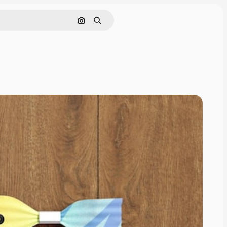
画像で検索
検索