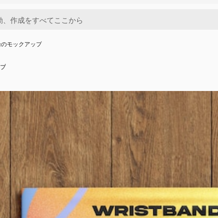
輪のモックアップ
プ