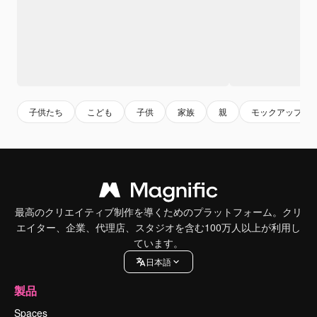
子供たち
こども
子供
家族
親
モックアップ
最高のクリエイティブ制作を導くためのプラットフォーム。クリ
エイター、企業、代理店、スタジオを含む100万人以上が利用し
ています。
日本語
製品
Spaces