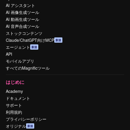
AI アシスタント
AI 画像生成ツール
AI 動画生成ツール
AI 音声合成ツール
ストックコンテンツ
Claude/ChatGPT向けMCP
新規
エージェント
新規
API
モバイルアプリ
すべてのMagnificツール
はじめに
Academy
ドキュメント
サポート
利用規約
プライバシーポリシー
オリジナル
新規