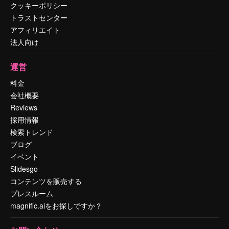
クッキーポリシー
トラストセンター
アフィリエイト
法人向け
運営
料金
会社概要
Reviews
採用情報
検索トレンド
ブログ
イベント
Slidesgo
コンテンツを販売する
プレスルーム
magnific.aiをお探しですか？