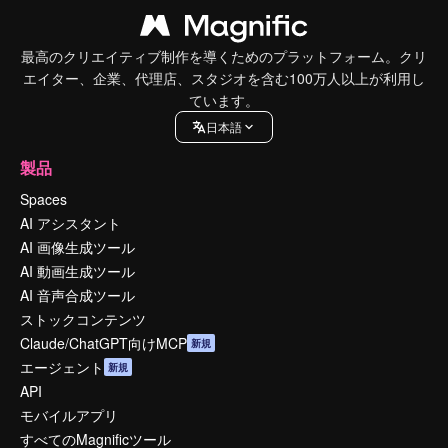
最高のクリエイティブ制作を導くためのプラットフォーム。クリ
エイター、企業、代理店、スタジオを含む100万人以上が利用し
ています。
日本語
製品
Spaces
AI アシスタント
AI 画像生成ツール
AI 動画生成ツール
AI 音声合成ツール
ストックコンテンツ
Claude/ChatGPT向けMCP
新規
エージェント
新規
API
モバイルアプリ
すべてのMagnificツール