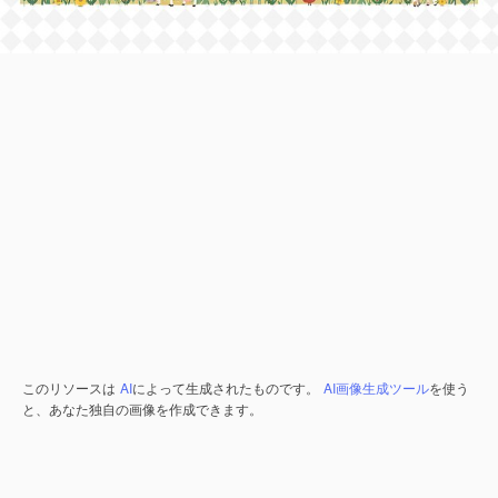
このリソースは
AI
によって生成されたものです。
AI画像生成ツール
を使う
と、あなた独自の画像を作成できます。