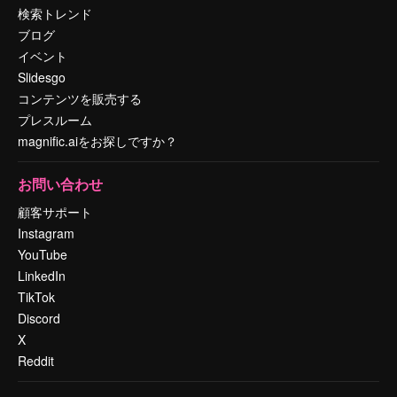
検索トレンド
ブログ
イベント
Slidesgo
コンテンツを販売する
プレスルーム
magnific.aiをお探しですか？
お問い合わせ
顧客サポート
Instagram
YouTube
LinkedIn
TikTok
Discord
X
Reddit