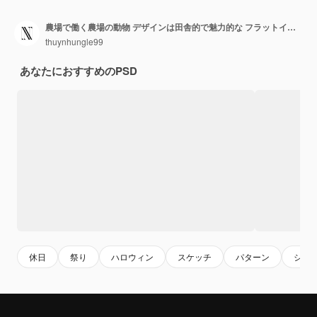
農場で働く農場の動物 デザインは田舎的で魅力的な フラットイラスト フェスティバルのテーマアート
thuynhungle99
あなたにおすすめのPSD
休日
祭り
ハロウィン
スケッチ
パターン
シー