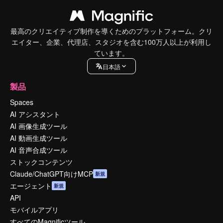
最高のクリエイティブ制作を導くためのプラットフォーム。クリ
エイター、企業、代理店、スタジオを含む100万人以上が利用し
ています。
日本語
製品
Spaces
AI アシスタント
AI 画像生成ツール
AI 動画生成ツール
AI 音声合成ツール
ストックコンテンツ
Claude/ChatGPT向けMCP
新規
エージェント
新規
API
モバイルアプリ
すべてのMagnificツール