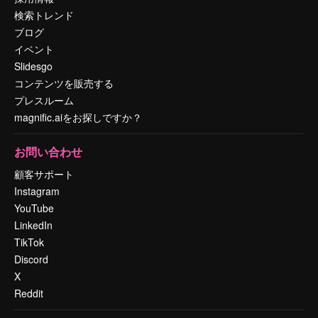
検索トレンド
ブログ
イベント
Slidesgo
コンテンツを販売する
プレスルーム
magnific.aiをお探しですか？
お問い合わせ
顧客サポート
Instagram
YouTube
LinkedIn
TikTok
Discord
X
Reddit