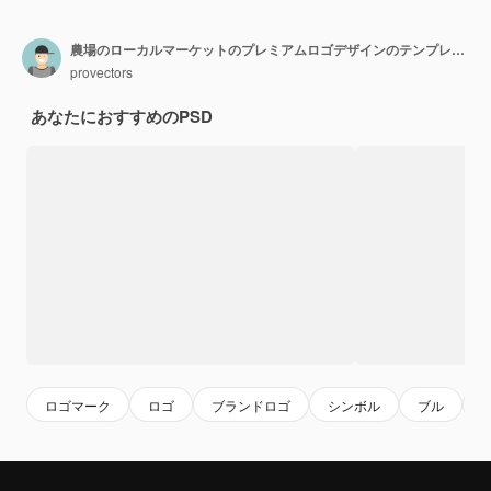
農場のローカルマーケットのプレミアムロゴデザインのテンプレート 交差した軸の雄牛
provectors
あなたにおすすめのPSD
ロゴマーク
ロゴ
ブランドロゴ
シンボル
ブル