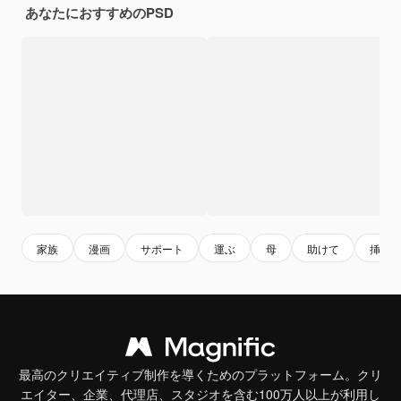
あなたにおすすめのPSD
家族
漫画
サポート
運ぶ
母
助けて
挿絵
最高のクリエイティブ制作を導くためのプラットフォーム。クリ
エイター、企業、代理店、スタジオを含む100万人以上が利用し