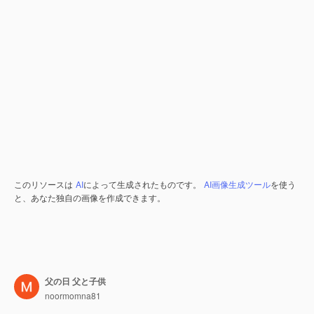
このリソースは
AI
によって生成されたものです。
AI画像生成ツール
を使う
と、あなた独自の画像を作成できます。
父の日 父と子供
noormomna81