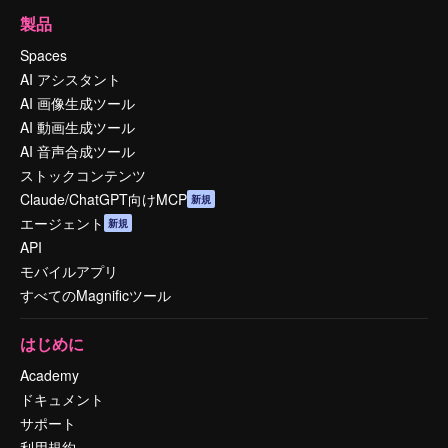
製品
Spaces
AI アシスタント
AI 画像生成ツール
AI 動画生成ツール
AI 音声合成ツール
ストックコンテンツ
Claude/ChatGPT向けMCP
新規
エージェント
新規
API
モバイルアプリ
すべてのMagnificツール
はじめに
Academy
ドキュメント
サポート
利用規約