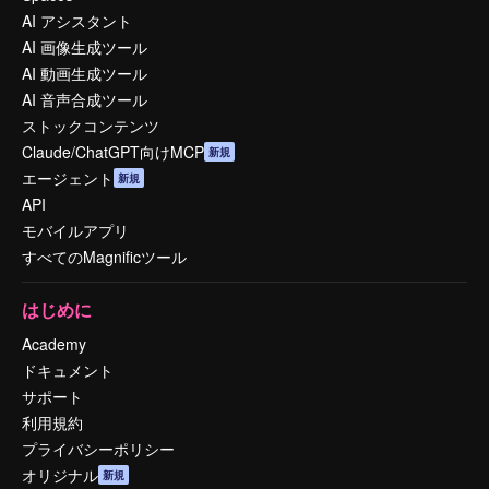
AI アシスタント
AI 画像生成ツール
AI 動画生成ツール
AI 音声合成ツール
ストックコンテンツ
Claude/ChatGPT向けMCP
新規
エージェント
新規
API
モバイルアプリ
すべてのMagnificツール
はじめに
Academy
ドキュメント
サポート
利用規約
プライバシーポリシー
オリジナル
新規