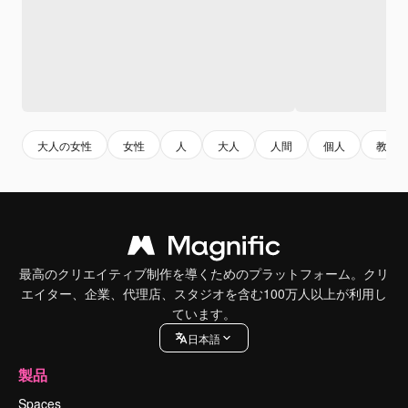
大人の女性
女性
人
大人
人間
個人
教師
最高のクリエイティブ制作を導くためのプラットフォーム。クリ
エイター、企業、代理店、スタジオを含む100万人以上が利用し
ています。
日本語
製品
Spaces