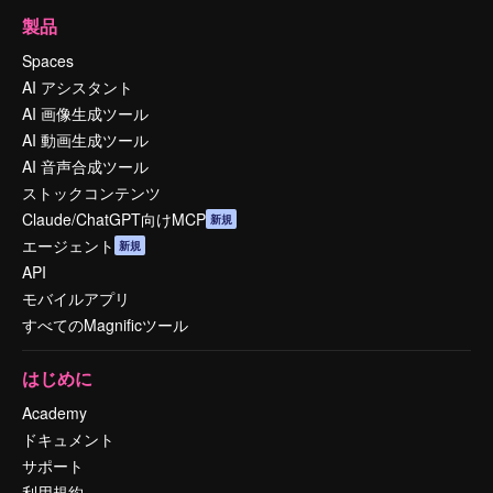
製品
Spaces
AI アシスタント
AI 画像生成ツール
AI 動画生成ツール
AI 音声合成ツール
ストックコンテンツ
Claude/ChatGPT向けMCP
新規
エージェント
新規
API
モバイルアプリ
すべてのMagnificツール
はじめに
Academy
ドキュメント
サポート
利用規約