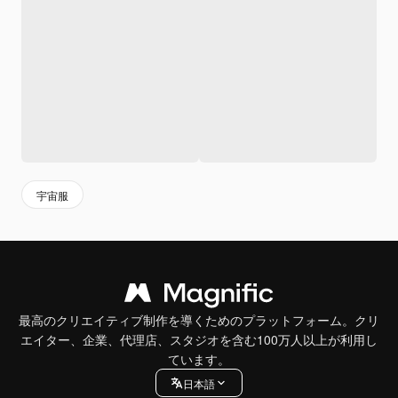
宇宙服
最高のクリエイティブ制作を導くためのプラットフォーム。クリ
エイター、企業、代理店、スタジオを含む100万人以上が利用し
ています。
日本語