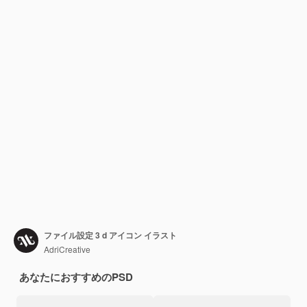
ファイル設定 3 d アイコン イラスト
AdriCreative
あなたにおすすめのPSD