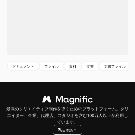
ドキュメント
ファイル
資料
文書
文書ファイル
最高のクリエイティブ制作を導くためのプラットフォーム。クリ
エイター、企業、代理店、スタジオを含む100万人以上が利用し
ています。
日本語