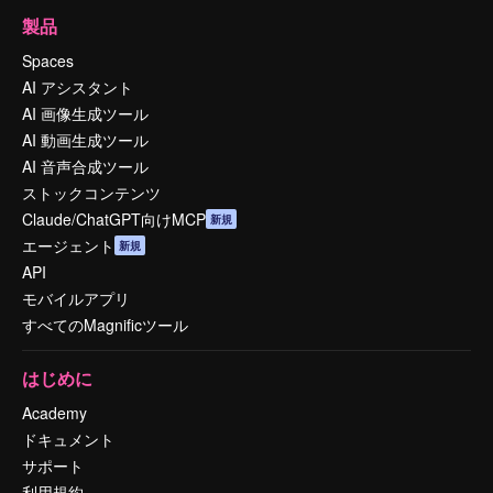
製品
Spaces
AI アシスタント
AI 画像生成ツール
AI 動画生成ツール
AI 音声合成ツール
ストックコンテンツ
Claude/ChatGPT向けMCP
新規
エージェント
新規
API
モバイルアプリ
すべてのMagnificツール
はじめに
Academy
ドキュメント
サポート
利用規約