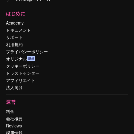
はじめに
Academy
ドキュメント
サポート
利用規約
プライバシーポリシー
オリジナル
新規
クッキーポリシー
トラストセンター
アフィリエイト
法人向け
運営
料金
会社概要
Reviews
採用情報