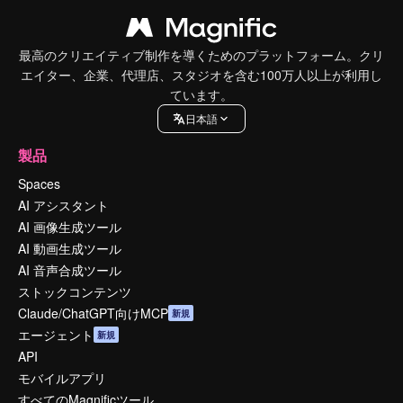
最高のクリエイティブ制作を導くためのプラットフォーム。クリ
エイター、企業、代理店、スタジオを含む100万人以上が利用し
ています。
日本語
製品
Spaces
AI アシスタント
AI 画像生成ツール
AI 動画生成ツール
AI 音声合成ツール
ストックコンテンツ
Claude/ChatGPT向けMCP
新規
エージェント
新規
API
モバイルアプリ
すべてのMagnificツール