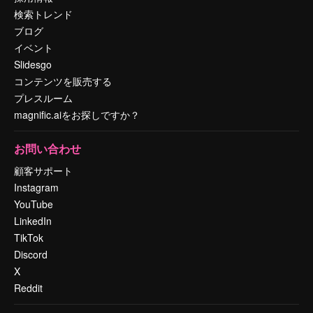
検索トレンド
ブログ
イベント
Slidesgo
コンテンツを販売する
プレスルーム
magnific.aiをお探しですか？
お問い合わせ
顧客サポート
Instagram
YouTube
LinkedIn
TikTok
Discord
X
Reddit