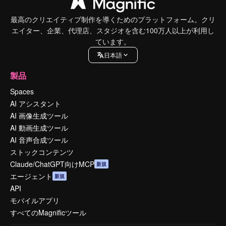
最高のクリエイティブ制作を導くためのプラットフォーム。クリ
エイター、企業、代理店、スタジオを含む100万人以上が利用し
ています。
日本語
製品
Spaces
AI アシスタント
AI 画像生成ツール
AI 動画生成ツール
AI 音声合成ツール
ストックコンテンツ
Claude/ChatGPT向けMCP
新規
エージェント
新規
API
モバイルアプリ
すべてのMagnificツール