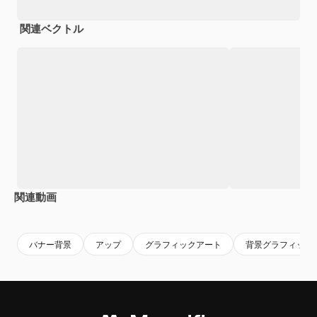
関連ベクトル
関連動画
Premium
Premium
Premium
Premium
AIによっ
バナー背景
アップ
グラフィックアート
背景グラフィック