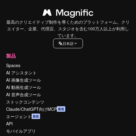
最高のクリエイティブ制作を導くためのプラットフォーム。クリ
エイター、企業、代理店、スタジオを含む100万人以上が利用し
ています。
日本語
製品
Spaces
AI アシスタント
AI 画像生成ツール
AI 動画生成ツール
AI 音声合成ツール
ストックコンテンツ
Claude/ChatGPT向けMCP
新規
エージェント
新規
API
モバイルアプリ