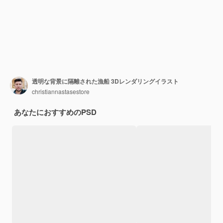
透明な背景に隔離された漁船 3Dレンダリングイラスト
christiannastasestore
あなたにおすすめのPSD