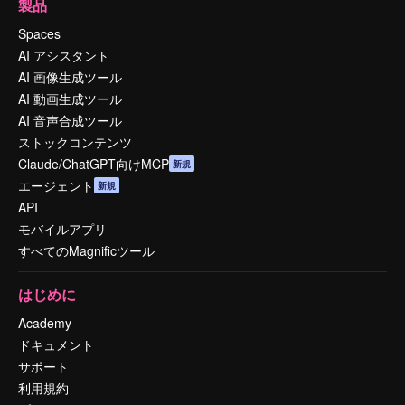
製品
Spaces
AI アシスタント
AI 画像生成ツール
AI 動画生成ツール
AI 音声合成ツール
ストックコンテンツ
Claude/ChatGPT向けMCP
新規
エージェント
新規
API
モバイルアプリ
すべてのMagnificツール
はじめに
Academy
ドキュメント
サポート
利用規約