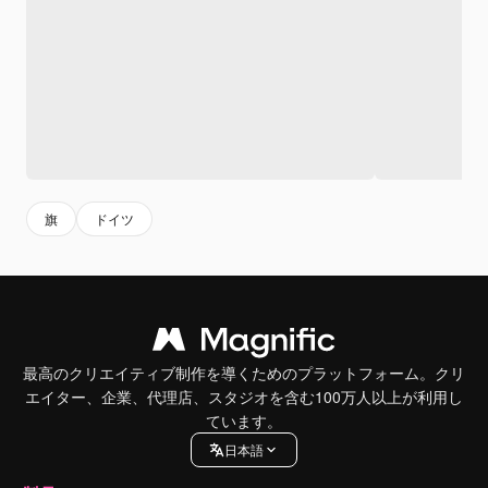
旗
ドイツ
最高のクリエイティブ制作を導くためのプラットフォーム。クリ
エイター、企業、代理店、スタジオを含む100万人以上が利用し
ています。
日本語