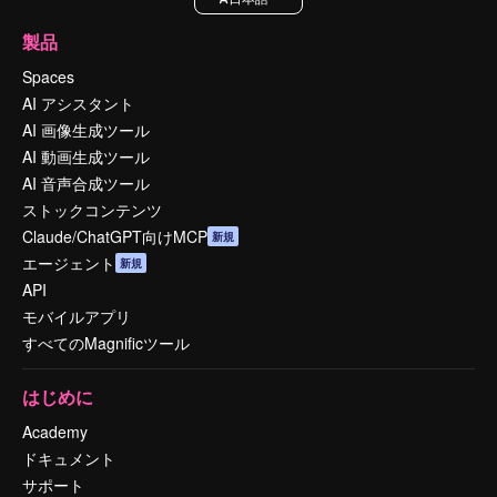
製品
Spaces
AI アシスタント
AI 画像生成ツール
AI 動画生成ツール
AI 音声合成ツール
ストックコンテンツ
Claude/ChatGPT向けMCP
新規
エージェント
新規
API
モバイルアプリ
すべてのMagnificツール
はじめに
Academy
ドキュメント
サポート