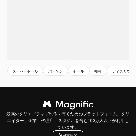
スーパーセール
バーゲン
セール
割引
ディスカウン
最高のクリエイティブ制作を導くためのプラットフォーム。クリ
エイター、企業、代理店、スタジオを含む100万人以上が利用し
ています。
日本語