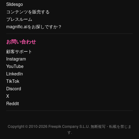
Slidesgo
コンテンツを販売する
プレスルーム
magnific.aiをお探しですか？
お問い合わせ
顧客サポート
Instagram
YouTube
LinkedIn
TikTok
Discord
X
Reddit
Copyright © 2010-
2026
Freepik Company S.L.U.
無断複写・転載を禁じま
す
.