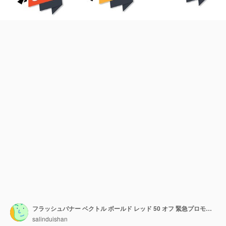
フラッシュバナー ベクトル ボールド レッド 50 オフ 緊急プロモーション ブラックフライデー&リテールキャンペーン
salinduishan