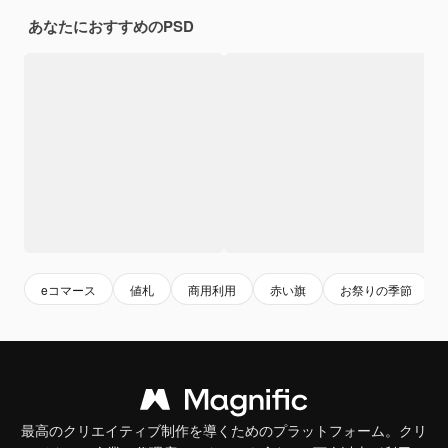
あなたにおすすめのPSD
eコマース
値札
商用利用
赤い旗
お祭りの季節
最高のクリエイティブ制作を導くためのプラットフォーム。クリ