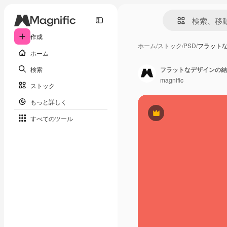
作成
ホーム
/
ストック
/
PSD
/
フラット
ホーム
検索
フラットなデザインの結
magnific
ストック
もっと詳しく
Premium
すべてのツール