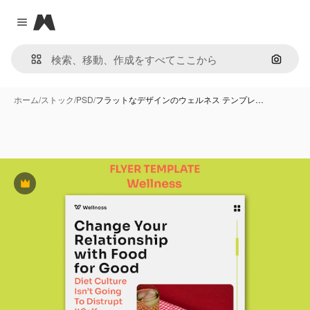
Magnific
Close menu
画像で
ホーム
/
ストック
/
PSD
/
フラットなデザインのウェルネス テンプレ…
Premium