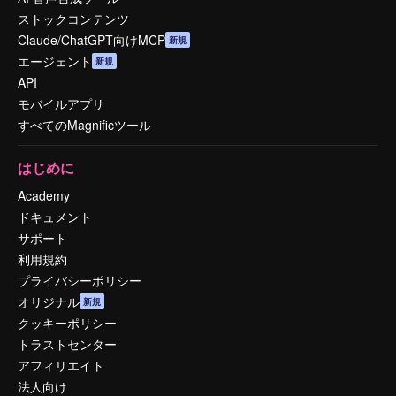
ストックコンテンツ
Claude/ChatGPT向けMCP
新規
エージェント
新規
API
モバイルアプリ
すべてのMagnificツール
はじめに
Academy
ドキュメント
サポート
利用規約
プライバシーポリシー
オリジナル
新規
クッキーポリシー
トラストセンター
アフィリエイト
法人向け