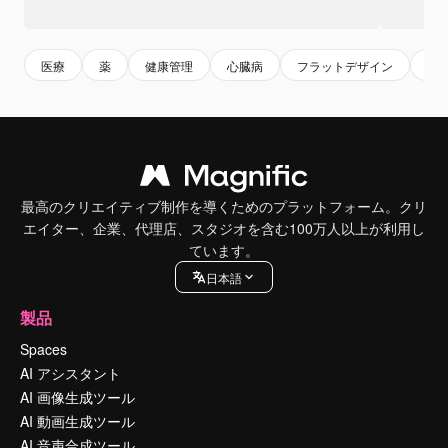
医療
薬
健康管理
心臓病
フラットデザイン
心
最高のクリエイティブ制作を導くためのプラットフォーム。クリ
エイター、企業、代理店、スタジオを含む100万人以上が利用し
ています。
日本語
製品
Spaces
AI アシスタント
AI 画像生成ツール
AI 動画生成ツール
AI 音声合成ツール