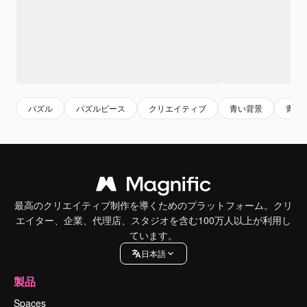
パズル
パズルピース
クリエイティブ
青い背景
青
最高のクリエイティブ制作を導くためのプラットフォーム。クリ
エイター、企業、代理店、スタジオを含む100万人以上が利用し
ています。
日本語
製品
Spaces