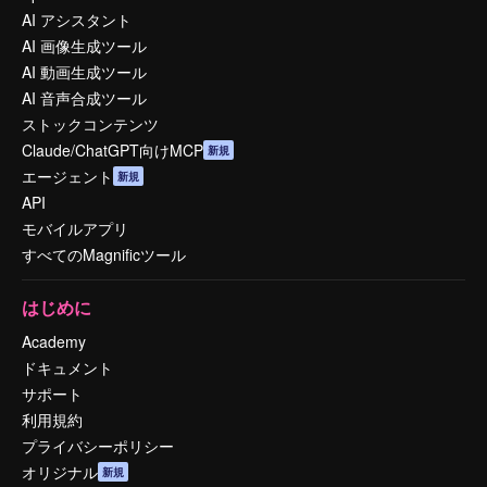
AI アシスタント
AI 画像生成ツール
AI 動画生成ツール
AI 音声合成ツール
ストックコンテンツ
Claude/ChatGPT向けMCP
新規
エージェント
新規
API
モバイルアプリ
すべてのMagnificツール
はじめに
Academy
ドキュメント
サポート
利用規約
プライバシーポリシー
オリジナル
新規