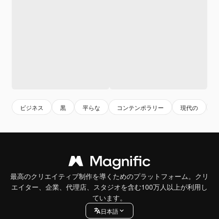
ビジネス
黒
平らな
コンテンポラリー
現代の
最高のクリエイティブ制作を導くためのプラットフォーム。クリ
エイター、企業、代理店、スタジオを含む100万人以上が利用し
ています。
日本語