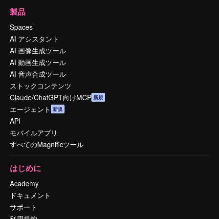
製品
Spaces
AI アシスタント
AI 画像生成ツール
AI 動画生成ツール
AI 音声合成ツール
ストックコンテンツ
Claude/ChatGPT向けMCP
新規
エージェント
新規
API
モバイルアプリ
すべてのMagnificツール
はじめに
Academy
ドキュメント
サポート
利用規約