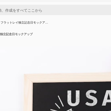
とフラットレイ独立記念日モックア…
独立記念日モックアップ