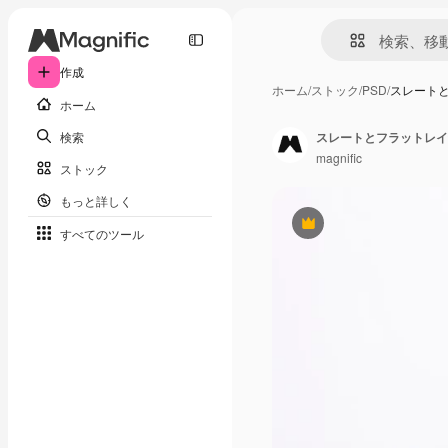
作成
ホーム
/
ストック
/
PSD
/
スレート
ホーム
検索
スレートとフラットレイ
magnific
ストック
もっと詳しく
Premium
すべてのツール