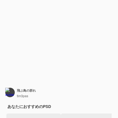
飛ぶ鳥の群れ
tim3pas
あなたにおすすめのPSD