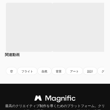
関連動画
Premium
Premium
Premium
Premium
空
フライト
自然
背景
アート
設計
グラ
最高のクリエイティブ制作を導くためのプラットフォーム。クリ