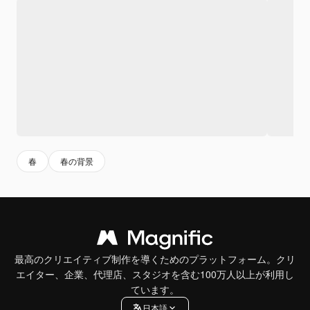
春
春の背景
最高のクリエイティブ制作を導くためのプラットフォーム。クリ
エイター、企業、代理店、スタジオを含む100万人以上が利用し
ています。
日本語