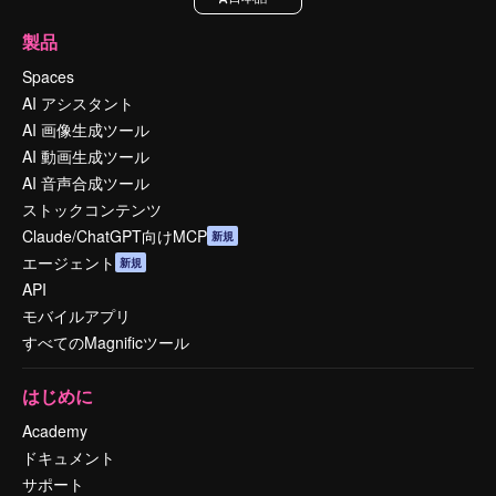
製品
Spaces
AI アシスタント
AI 画像生成ツール
AI 動画生成ツール
AI 音声合成ツール
ストックコンテンツ
Claude/ChatGPT向けMCP
新規
エージェント
新規
API
モバイルアプリ
すべてのMagnificツール
はじめに
Academy
ドキュメント
サポート