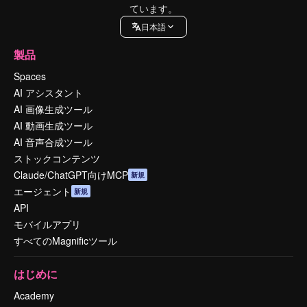
ています。
日本語
製品
Spaces
AI アシスタント
AI 画像生成ツール
AI 動画生成ツール
AI 音声合成ツール
ストックコンテンツ
Claude/ChatGPT向けMCP
新規
エージェント
新規
API
モバイルアプリ
すべてのMagnificツール
はじめに
Academy