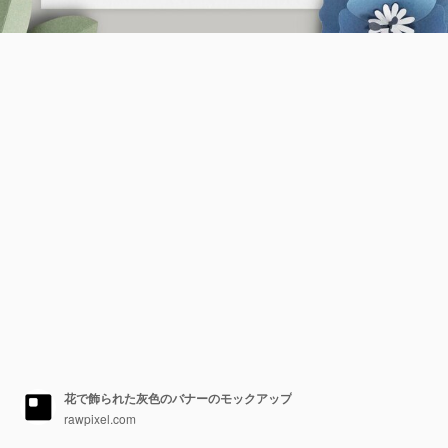
花で飾られた灰色のバナーのモックアップ
rawpixel.com