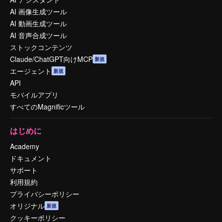
AI 画像生成ツール
AI 動画生成ツール
AI 音声合成ツール
ストックコンテンツ
Claude/ChatGPT向けMCP
新規
エージェント
新規
API
モバイルアプリ
すべてのMagnificツール
はじめに
Academy
ドキュメント
サポート
利用規約
プライバシーポリシー
オリジナル
新規
クッキーポリシー