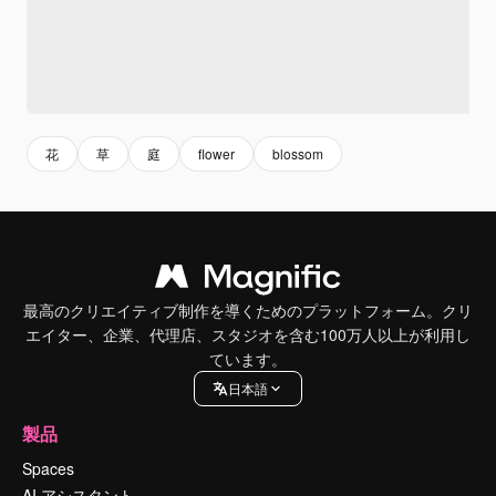
花
草
庭
flower
blossom
最高のクリエイティブ制作を導くためのプラットフォーム。クリ
エイター、企業、代理店、スタジオを含む100万人以上が利用し
ています。
日本語
製品
Spaces
AI アシスタント