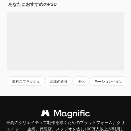
あなたにおすすめのPSD
塗料スプラッシュ
流体の背景
液化
モーションペイント
最高のクリエイティブ制作を導くためのプラットフォーム。クリ
エイター、企業、代理店、スタジオを含む100万人以上が利用し