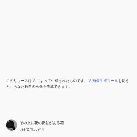
このリソースは
AI
によって生成されたものです。
AI画像生成ツール
を使う
と、あなた独自の画像を作成できます。
その上に花の反射がある花
user27955914