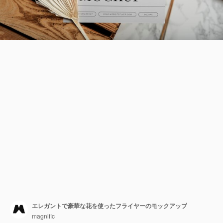
エレガントで豪華な花を使ったフライヤーのモックアップ
magnific