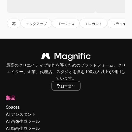
花
モックアップ
ゴージャス
エレガント
フライヤー
最高のクリエイティブ制作を導くためのプラットフォーム。クリ
エイター、企業、代理店、スタジオを含む100万人以上が利用し
ています。
日本語
製品
Spaces
AI アシスタント
AI 画像生成ツール
AI 動画生成ツール