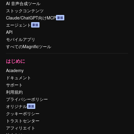
AI 音声合成ツール
ストックコンテンツ
Claude/ChatGPT向けMCP
新規
エージェント
新規
API
モバイルアプリ
すべてのMagnificツール
はじめに
Academy
ドキュメント
サポート
利用規約
プライバシーポリシー
オリジナル
新規
クッキーポリシー
トラストセンター
アフィリエイト