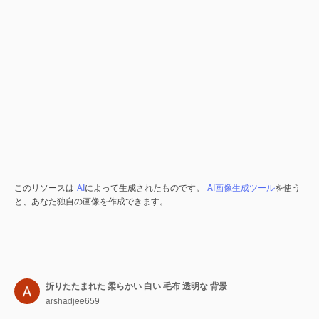
このリソースは
AI
によって生成されたものです。
AI画像生成ツール
を使う
と、あなた独自の画像を作成できます。
折りたたまれた 柔らかい 白い 毛布 透明な 背景
arshadjee659