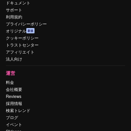
ドキュメント
サポート
利用規約
プライバシーポリシー
オリジナル
新規
クッキーポリシー
トラストセンター
アフィリエイト
法人向け
運営
料金
会社概要
Reviews
採用情報
検索トレンド
ブログ
イベント